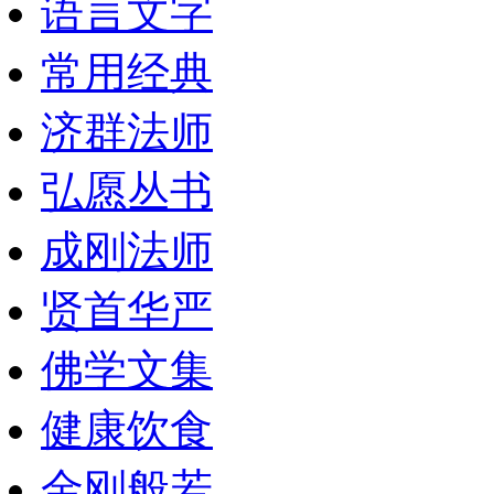
语言文字
常用经典
济群法师
弘愿丛书
成刚法师
贤首华严
佛学文集
健康饮食
金刚般若