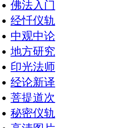
佛法入门
经忏仪轨
中观中论
地方研究
印光法师
经论新译
菩提道次
秘密仪轨