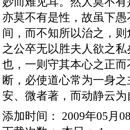
妙而难见耳。然人莫不有
亦莫不有是性，故虽下愚
间，而不知所以治之，则
之公卒无以胜夫人欲之私
也，一则守其本心之正而
断，必使道心常为一身之
安、微者著，而动静云为
添加时间： 2009年05月0