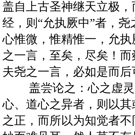
盖自上古圣神继天立极，
经，则“允执厥中”者，尧
心惟微，惟精惟一，允执
之一言，至矣，尽矣！而
夫尧之一言，必如是而后
盖尝论之：心之虚灵知
心、道心之异者，则以其
之正，而所以为知觉者不