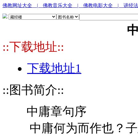
佛教网址大全
| 佛教音乐大全
| 佛教电影大全
| 讲经
::下载地址::
下载地址1
::图书简介::
中庸章句序
中庸何为而作也？子思