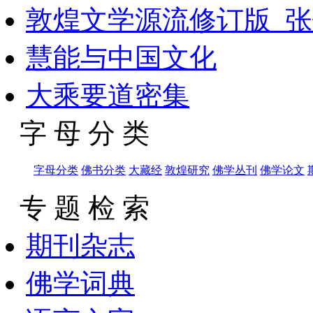
敦煌文学源流修订版_张
慧能与中国文化
大乘要道密集
字 母 分 类
字母分类
佛书分类
大藏经
敦煌研究
佛学丛刊
佛学论文
专 题 检 索
期刊杂志
佛学词典