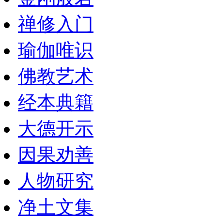
禅修入门
瑜伽唯识
佛教艺术
经本典籍
大德开示
因果劝善
人物研究
净土文集