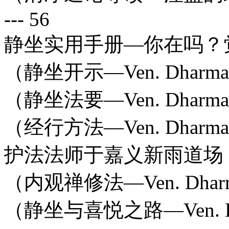
--- 56
静坐实用手册—你在吗？
（静坐开示—Ven. Dharmagupta）
（静坐法要—Ven. Dharmagupta）
（经行方法—Ven. Dharmagupta）
护法法师于嘉义新雨道场
（内观禅修法—Ven. Dharmagupt
（静坐与喜悦之路—Ven. Dharmag