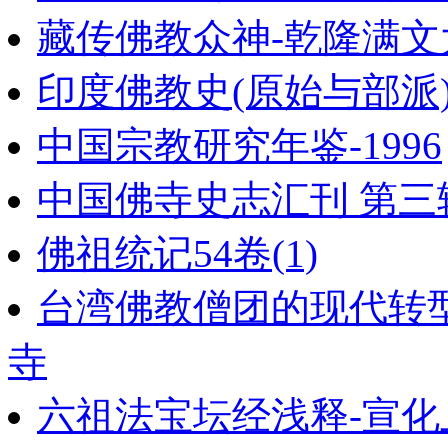
藏传佛教众神-乾隆满
印度佛教史(原始与部派
中国宗教研究年鉴-1996
中国佛寺史志汇刊 第三辑
佛祖统记54卷(1)
台湾佛教僧团的现代转
寺
六祖法宝坛经浅释-宣化