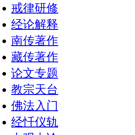
戒律研修
经论解释
南传著作
藏传著作
论文专题
教宗天台
佛法入门
经忏仪轨