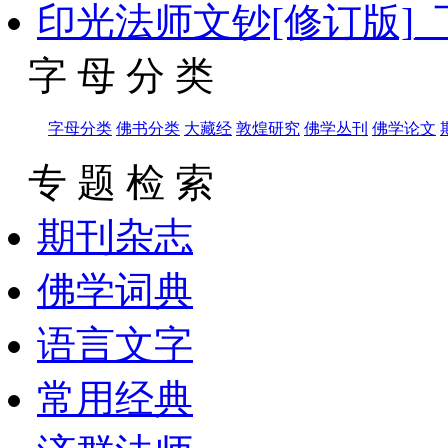
印光法师文钞[修订版]
字 母 分 类
字母分类
佛书分类
大藏经
敦煌研究
佛学丛刊
佛学论文
专 题 检 索
期刊杂志
佛学词典
语言文字
常用经典