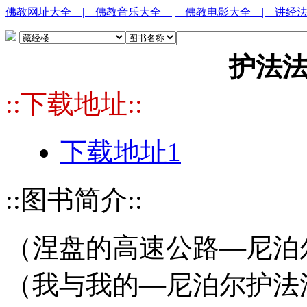
佛教网址大全
| 佛教音乐大全
| 佛教电影大全
| 讲经
护法
::下载地址::
下载地址1
::图书简介::
（涅盘的高速公路—尼泊尔护法法
（我与我的—尼泊尔护法法师Ve