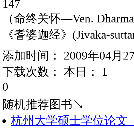
147
（命终关怀—Ven. Dharmagupta）
《耆婆迦经》(Jivaka-suttanta)--
添加时间： 2009年04月2
下载次数： 本日：
1 
0
随机推荐图书↘
杭州大学硕士学位论文