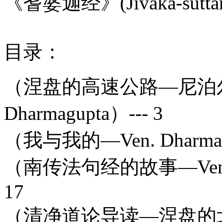
《耆婆迦经》(Jivaka-suttan
目录：
（涅盘的高速公路—尼泊尔
Dharmagupta）--- 3
（我与我的—Ven. Dharmagupta）
（南传法句经的故事—Ven. Dhar
17
（清净道论导读—涅盘的北二高—V