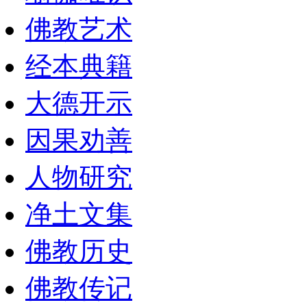
佛教艺术
经本典籍
大德开示
因果劝善
人物研究
净土文集
佛教历史
佛教传记