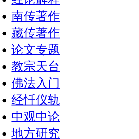
南传著作
藏传著作
论文专题
教宗天台
佛法入门
经忏仪轨
中观中论
地方研究