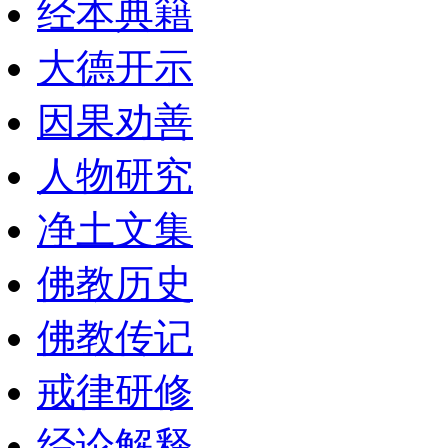
经本典籍
大德开示
因果劝善
人物研究
净土文集
佛教历史
佛教传记
戒律研修
经论解释