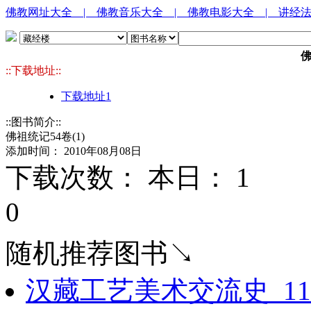
佛教网址大全
| 佛教音乐大全
| 佛教电影大全
| 讲经
佛
::下载地址::
下载地址1
::图书简介::
佛祖统记54卷(1)
添加时间： 2010年08月08日
下载次数： 本日：
1 
0
随机推荐图书↘
汉藏工艺美术交流史_119