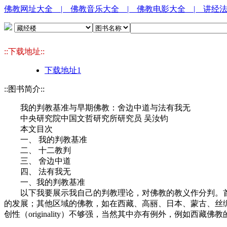
佛教网址大全
| 佛教音乐大全
| 佛教电影大全
| 讲经
::下载地址::
下载地址1
::图书简介::
我的判教基准与早期佛教：舍边中道与法有我无
中央研究院中国文哲研究所研究员 吴汝钧
本文目次
一、 我的判教基准
二、 十二教判
三、 舍边中道
四、 法有我无
一、我的判教基准
以下我要展示我自己的判教理论，对佛教的教义作分判。首
的发展；其他区域的佛教，如在西藏、高丽、日本、蒙古、丝
创性（originality）不够强，当然其中亦有例外，例如西藏佛