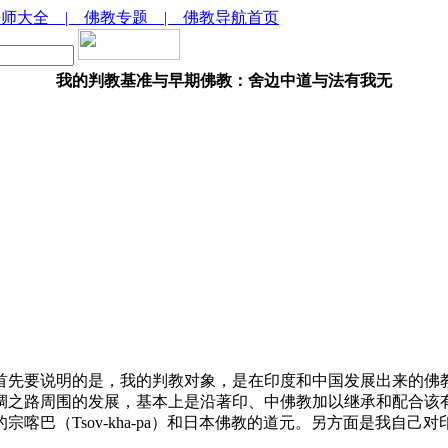
法师大全
| 佛教专题
| 佛教导航首页
我的判教基准与早期佛教：舍边中道与法有我无
先要说明的是，我的判教对象，是在印度和中国发展出来的佛教
绸之路周围的发展，基本上是沿著印、中佛教加以继承和配合该
教的宗喀巴（Tsov-kha-pa）和日本佛教的道元。另方面是我自己