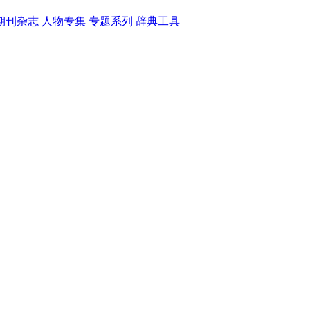
期刊杂志
人物专集
专题系列
辞典工具