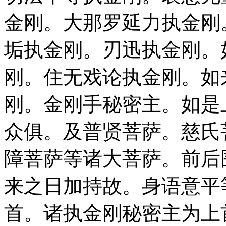
金刚。大那罗延力执金刚
垢执金刚。刃迅执金刚。
刚。住无戏论执金刚。如
刚。金刚手秘密主。如是
众俱。及普贤菩萨。慈氏
障菩萨等诸大菩萨。前后
来之日加持故。身语意平
首。诸执金刚秘密主为上