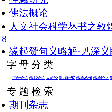
佛法概论
人文社会科学丛书之敦
8
缘起赞句义略解·见深义
字 母 分 类
字母分类
佛书分类
大藏经
敦煌研究
佛学丛刊
佛学论文
专 题 检 索
期刊杂志