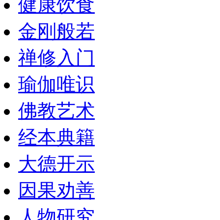
健康饮食
金刚般若
禅修入门
瑜伽唯识
佛教艺术
经本典籍
大德开示
因果劝善
人物研究