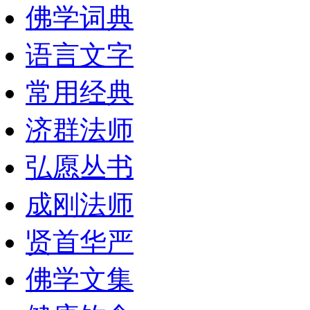
佛学词典
语言文字
常用经典
济群法师
弘愿丛书
成刚法师
贤首华严
佛学文集