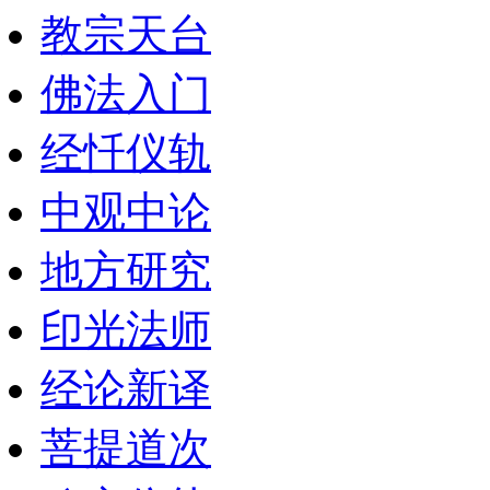
教宗天台
佛法入门
经忏仪轨
中观中论
地方研究
印光法师
经论新译
菩提道次