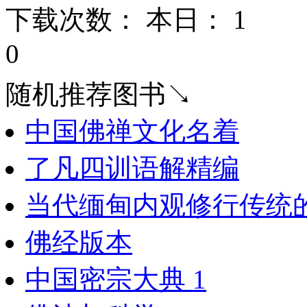
下载次数： 本日：
1 
0
随机推荐图书↘
中国佛禅文化名着
了凡四训语解精编
当代缅甸内观修行传统
佛经版本
中国密宗大典 1