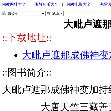
佛教网址大全
| 佛教音乐大全
| 佛教电影大全
| 讲经
大毗卢遮
::下载地址::
大毗卢遮那成佛神变加
::图书简介::
大毗卢遮那成佛神变加持
大唐天竺三藏善无