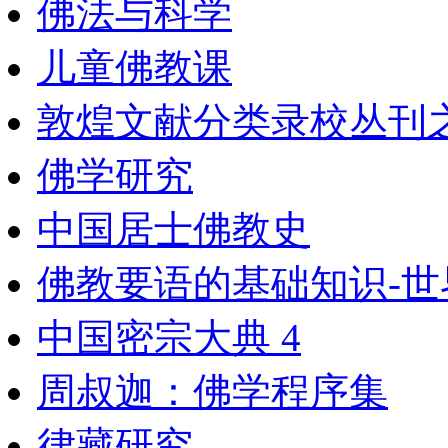
佛法与科学
儿童佛教课
敦煌文献分类录校丛刊
佛学研究
中国居士佛教史
佛教要语的基础知识-
中国密宗大典 4
周叔迦：佛学程序集
律藏研究