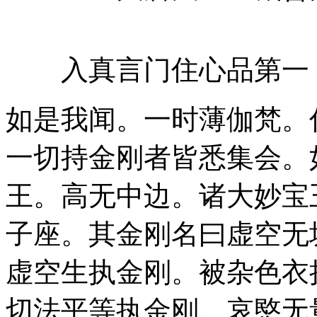
入真言门住心品第一
如是我闻。一时薄伽梵。
一切持金刚者皆悉集会。
王。高无中边。诸大妙宝
子座。其金刚名曰虚空无
虚空生执金刚。被杂色衣
切法平等执金刚。哀愍无