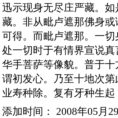
迅示现身无尽庄严藏。如
藏。非从毗卢遮那佛身或
可得。而毗卢遮那。一切
处一切时于有情界宣说真
华手菩萨等像貌。普于十
谓初发心。乃至十地次第
业寿种除。复有牙种生起
添加时间： 2008年05月2