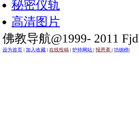
秘密仪轨
高清图片
佛教导航@1999- 2011 Fjd
设为首页
|
加入收藏
|
在线投稿
|
护持网站
|
报恩斋
|
功德榜
|