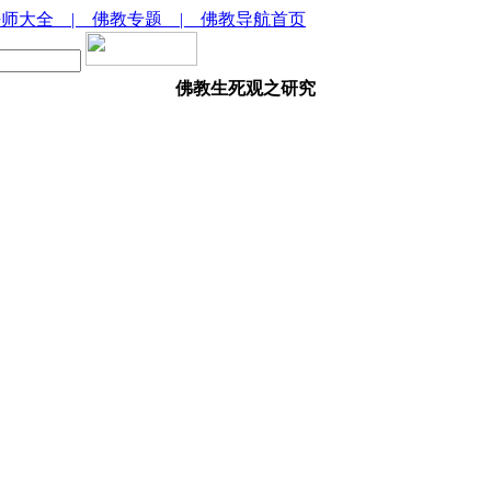
法师大全
| 佛教专题
| 佛教导航首页
佛教生死观之研究