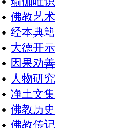
瑜伽唯识
佛教艺术
经本典籍
大德开示
因果劝善
人物研究
净土文集
佛教历史
佛教传记