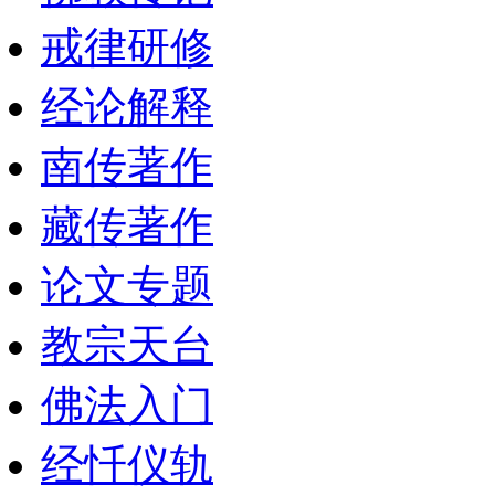
戒律研修
经论解释
南传著作
藏传著作
论文专题
教宗天台
佛法入门
经忏仪轨