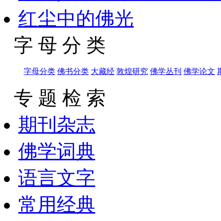
红尘中的佛光
字 母 分 类
字母分类
佛书分类
大藏经
敦煌研究
佛学丛刊
佛学论文
专 题 检 索
期刊杂志
佛学词典
语言文字
常用经典