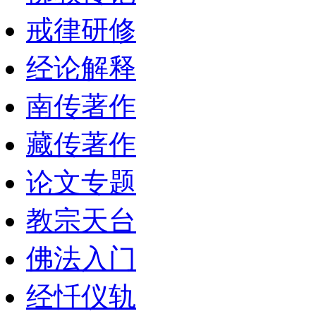
戒律研修
经论解释
南传著作
藏传著作
论文专题
教宗天台
佛法入门
经忏仪轨