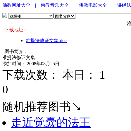
佛教网址大全
| 佛教音乐大全
| 佛教电影大全
| 讲经
::下载地址::
准提法修证文集-doc
::图书简介::
准提法修证文集
添加时间： 2008年08月25日
下载次数： 本日：
1 
0
随机推荐图书↘
走近觉囊的法王