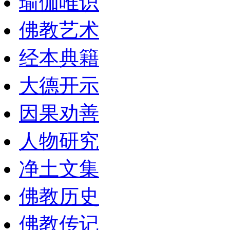
瑜伽唯识
佛教艺术
经本典籍
大德开示
因果劝善
人物研究
净土文集
佛教历史
佛教传记