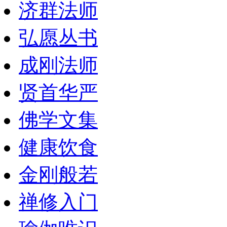
济群法师
弘愿丛书
成刚法师
贤首华严
佛学文集
健康饮食
金刚般若
禅修入门