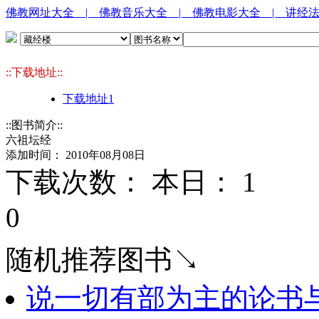
佛教网址大全
| 佛教音乐大全
| 佛教电影大全
| 讲经
::下载地址::
下载地址1
::图书简介::
六祖坛经
添加时间： 2010年08月08日
下载次数： 本日：
1 
0
随机推荐图书↘
说一切有部为主的论书