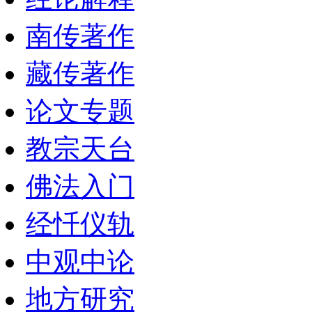
南传著作
藏传著作
论文专题
教宗天台
佛法入门
经忏仪轨
中观中论
地方研究