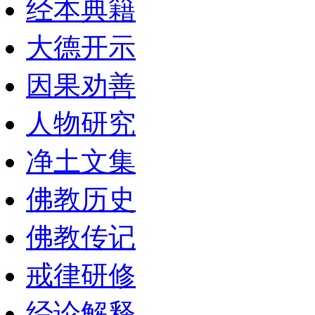
经本典籍
大德开示
因果劝善
人物研究
净土文集
佛教历史
佛教传记
戒律研修
经论解释