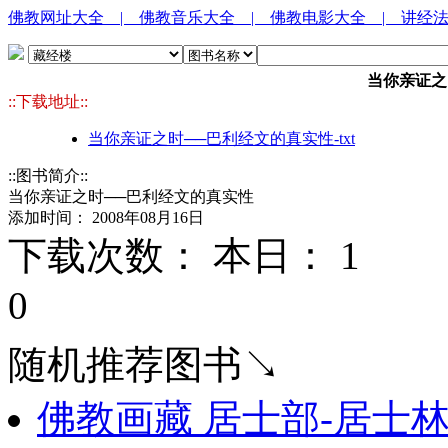
佛教网址大全
| 佛教音乐大全
| 佛教电影大全
| 讲经
当你亲证之
::下载地址::
当你亲证之时──巴利经文的真实性-txt
::图书简介::
当你亲证之时──巴利经文的真实性
添加时间： 2008年08月16日
下载次数： 本日：
1 
0
随机推荐图书↘
佛教画藏 居士部-居士林