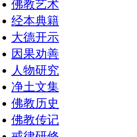
佛教艺术
经本典籍
大德开示
因果劝善
人物研究
净土文集
佛教历史
佛教传记
戒律研修