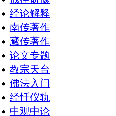
经论解释
南传著作
藏传著作
论文专题
教宗天台
佛法入门
经忏仪轨
中观中论