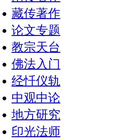
藏传著作
论文专题
教宗天台
佛法入门
经忏仪轨
中观中论
地方研究
印光法师