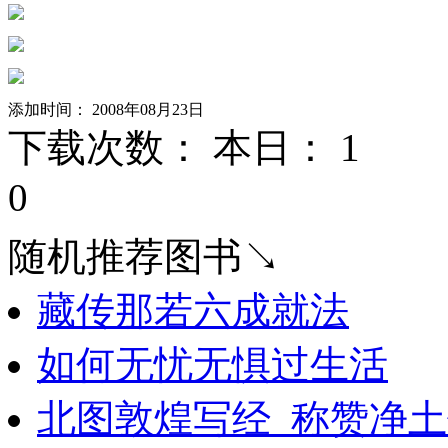
添加时间： 2008年08月23日
下载次数： 本日：
1 
0
随机推荐图书↘
藏传那若六成就法
如何无忧无惧过生活
北图敦煌写经_称赞净