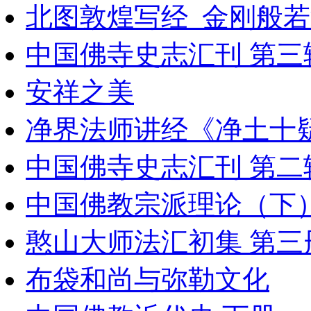
北图敦煌写经_金刚般
中国佛寺史志汇刊 第三辑
安祥之美
净界法师讲经《净土十
中国佛寺史志汇刊 第二辑 
中国佛教宗派理论（下
憨山大师法汇初集 第三
布袋和尚与弥勒文化