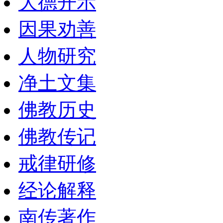
大德开示
因果劝善
人物研究
净土文集
佛教历史
佛教传记
戒律研修
经论解释
南传著作