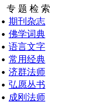
专 题 检 索
期刊杂志
佛学词典
语言文字
常用经典
济群法师
弘愿丛书
成刚法师