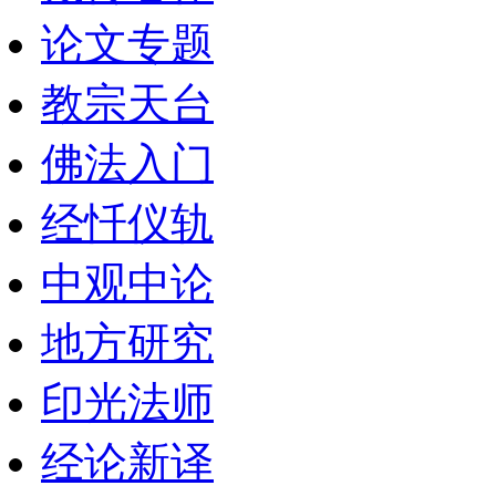
论文专题
教宗天台
佛法入门
经忏仪轨
中观中论
地方研究
印光法师
经论新译