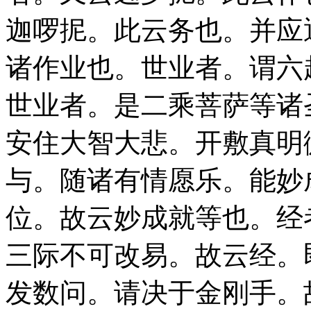
迦啰抳。此云务也。并应
诸作业也。世业者。谓六
世业者。是二乘菩萨等诸
安住大智大悲。开敷真明
与。随诸有情愿乐。能妙
位。故云妙成就等也。经
三际不可改易。故云经。
发数问。请决于金刚手。