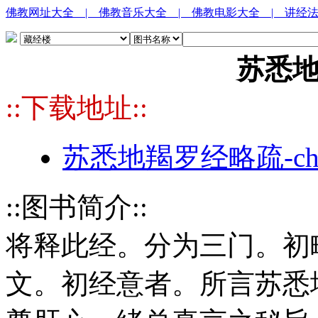
佛教网址大全
| 佛教音乐大全
| 佛教电影大全
| 讲经
苏悉
::下载地址::
苏悉地羯罗经略疏-ch
::图书简介::
将释此经。分为三门。初
文。初经意者。所言苏悉