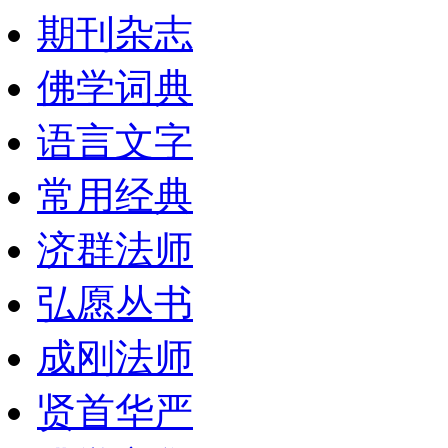
期刊杂志
佛学词典
语言文字
常用经典
济群法师
弘愿丛书
成刚法师
贤首华严