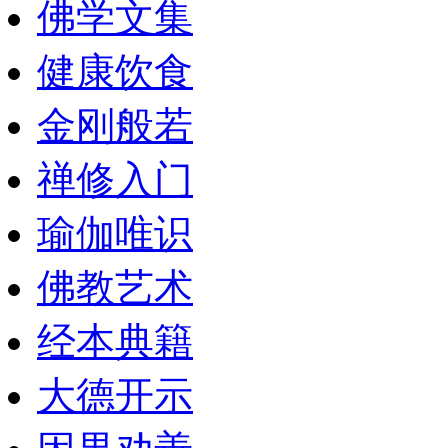
佛学文集
健康饮食
金刚般若
禅修入门
瑜伽唯识
佛教艺术
经本典籍
大德开示