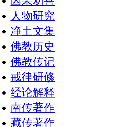
因果劝善
人物研究
净土文集
佛教历史
佛教传记
戒律研修
经论解释
南传著作
藏传著作