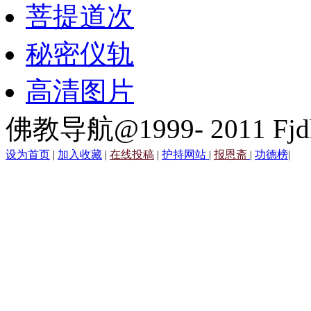
菩提道次
秘密仪轨
高清图片
佛教导航@1999- 2011 Fjd
设为首页
|
加入收藏
|
在线投稿
|
护持网站
|
报恩斋
|
功德榜
|