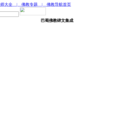
法师大全
| 佛教专题
| 佛教导航首页
巴蜀佛教碑文集成