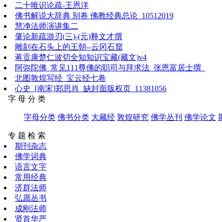
二十唯识论疏-王恩洋
佛书解说大辞典 别卷 佛教经典总论_10512019
慧净法师演讲集二
肇论新疏游刃(三)-(元)释文才撰
雕刻在石头上的王朝--云冈石窟
蒋贡康楚仁波切全知知识宝藏(藏文)v4
阿弥陀佛_常见111尊佛的职司与拜求法_张恩富居士撰_
北图敦煌写经_宝云经七卷
心史_[南宋]郑思肖_缺封面版权页_11381056
字 母 分 类
字母分类
佛书分类
大藏经
敦煌研究
佛学丛刊
佛学论文
专 题 检 索
期刊杂志
佛学词典
语言文字
常用经典
济群法师
弘愿丛书
成刚法师
贤首华严