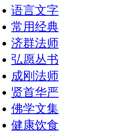
语言文字
常用经典
济群法师
弘愿丛书
成刚法师
贤首华严
佛学文集
健康饮食