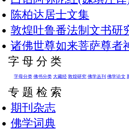
陈柏达居士文集
敦煌吐鲁番法制文书研究
诸佛世尊如来菩萨尊者神
字 母 分 类
字母分类
佛书分类
大藏经
敦煌研究
佛学丛刊
佛学论文
专 题 检 索
期刊杂志
佛学词典