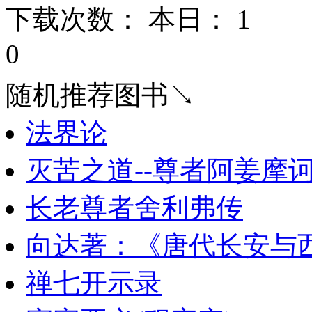
下载次数： 本日：
1 
0
随机推荐图书↘
法界论
灭苦之道--尊者阿姜摩
长老尊者舍利弗传
向达著：《唐代长安与
禅七开示录