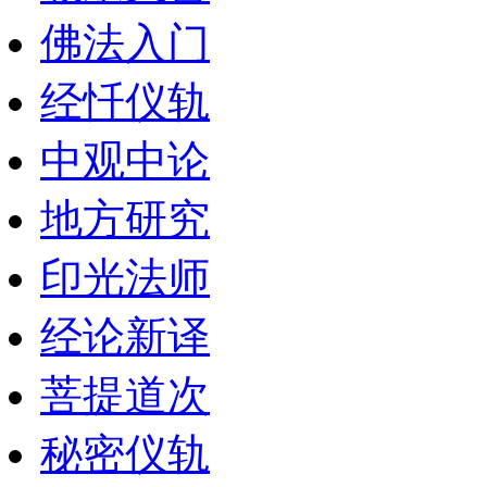
佛法入门
经忏仪轨
中观中论
地方研究
印光法师
经论新译
菩提道次
秘密仪轨