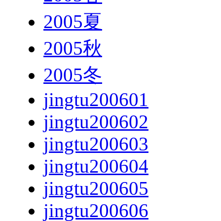
2005夏
2005秋
2005冬
jingtu200601
jingtu200602
jingtu200603
jingtu200604
jingtu200605
jingtu200606