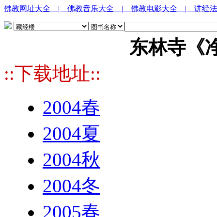
佛教网址大全
| 佛教音乐大全
| 佛教电影大全
| 讲经
东林寺《净土
::下载地址::
2004春
2004夏
2004秋
2004冬
2005春