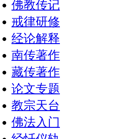
佛教传记
戒律研修
经论解释
南传著作
藏传著作
论文专题
教宗天台
佛法入门
经忏仪轨