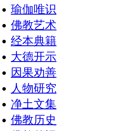
瑜伽唯识
佛教艺术
经本典籍
大德开示
因果劝善
人物研究
净土文集
佛教历史