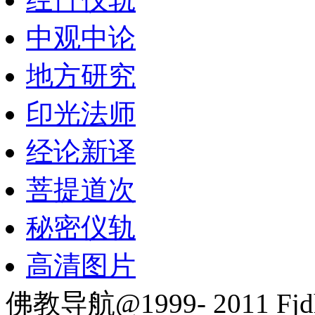
中观中论
地方研究
印光法师
经论新译
菩提道次
秘密仪轨
高清图片
佛教导航@1999- 2011 Fjd