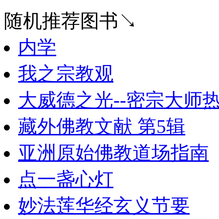
随机推荐图书↘
内学
我之宗教观
大威德之光--密宗大师
藏外佛教文献 第5辑
亚洲原始佛教道场指南
点一盏心灯
妙法莲华经玄义节要