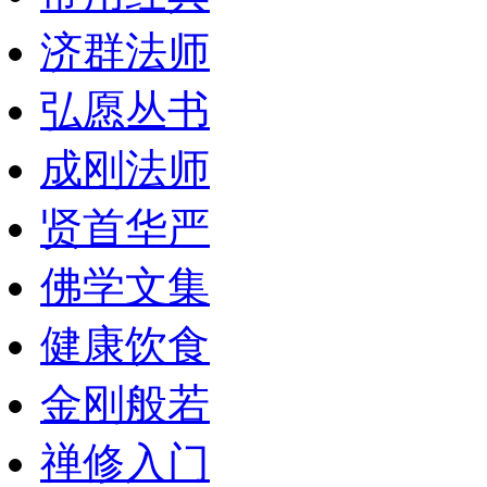
济群法师
弘愿丛书
成刚法师
贤首华严
佛学文集
健康饮食
金刚般若
禅修入门