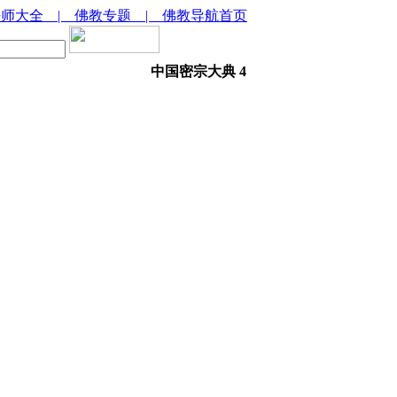
法师大全
| 佛教专题
| 佛教导航首页
中国密宗大典 4