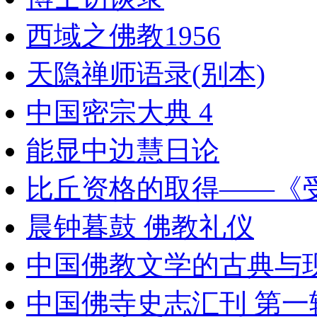
西域之佛教1956
天隐禅师语录(别本)
中国密宗大典 4
能显中边慧日论
比丘资格的取得——《
晨钟暮鼓 佛教礼仪
中国佛教文学的古典与现代
中国佛寺史志汇刊 第一辑 第3