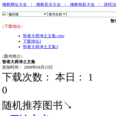
佛教网址大全
| 佛教音乐大全
| 佛教电影大全
| 讲经
智
::下载地址::
智者大师净土文集-chm
下载地址2
智者大师净土文集3
::图书简介::
智者大师净土文集
添加时间： 2008年04月23日
下载次数： 本日：
1 
0
随机推荐图书↘