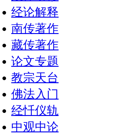
经论解释
南传著作
藏传著作
论文专题
教宗天台
佛法入门
经忏仪轨
中观中论