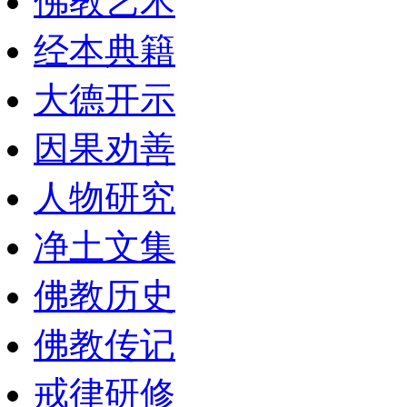
佛教艺术
经本典籍
大德开示
因果劝善
人物研究
净土文集
佛教历史
佛教传记
戒律研修