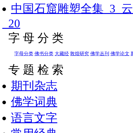
中国石窟雕塑全集_3_
_20
字 母 分 类
字母分类
佛书分类
大藏经
敦煌研究
佛学丛刊
佛学论文
专 题 检 索
期刊杂志
佛学词典
语言文字