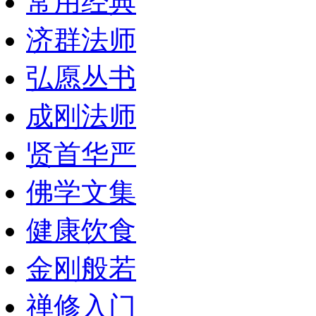
常用经典
济群法师
弘愿丛书
成刚法师
贤首华严
佛学文集
健康饮食
金刚般若
禅修入门