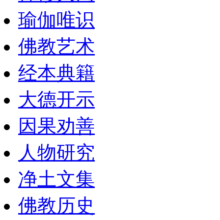
瑜伽唯识
佛教艺术
经本典籍
大德开示
因果劝善
人物研究
净土文集
佛教历史