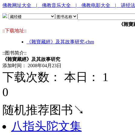
佛教网址大全
| 佛教音乐大全
| 佛教电影大全
| 讲经
《雜寶
::下载地址::
《雜寶藏經》及其故事研究-chm
::图书简介::
《雜寶藏經》及其故事研究
添加时间： 2008年04月23日
下载次数： 本日：
1 
0
随机推荐图书↘
八指头陀文集