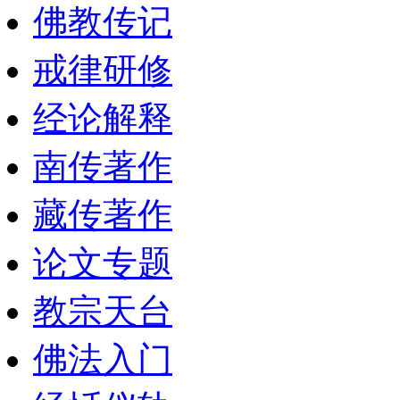
佛教传记
戒律研修
经论解释
南传著作
藏传著作
论文专题
教宗天台
佛法入门