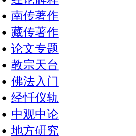
南传著作
藏传著作
论文专题
教宗天台
佛法入门
经忏仪轨
中观中论
地方研究