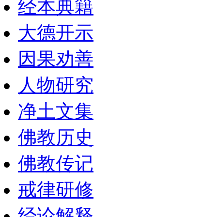
经本典籍
大德开示
因果劝善
人物研究
净土文集
佛教历史
佛教传记
戒律研修
经论解释