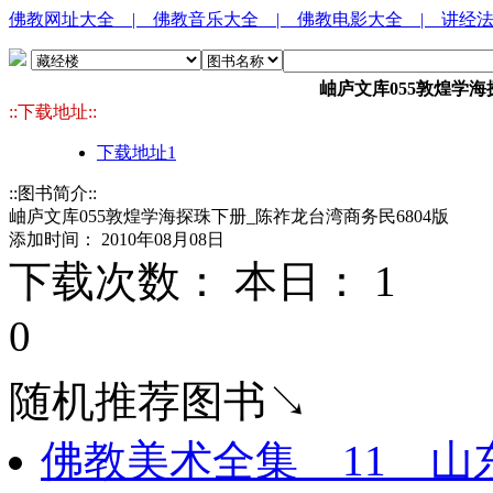
佛教网址大全
| 佛教音乐大全
| 佛教电影大全
| 讲经
岫庐文库055敦煌学海
::下载地址::
下载地址1
::图书简介::
岫庐文库055敦煌学海探珠下册_陈祚龙台湾商务民6804版
添加时间： 2010年08月08日
下载次数： 本日：
1 
0
随机推荐图书↘
佛教美术全集__11__