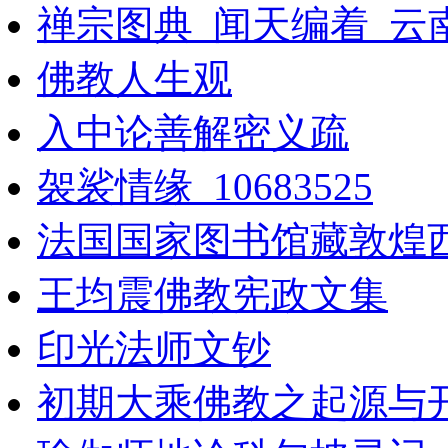
禅宗图典_闻天编着_云南
佛教人生观
入中论善解密义疏
袈裟情缘_10683525
法国国家图书馆藏敦煌西域
王均震佛教宪政文集
印光法师文钞
初期大乘佛教之起源与开