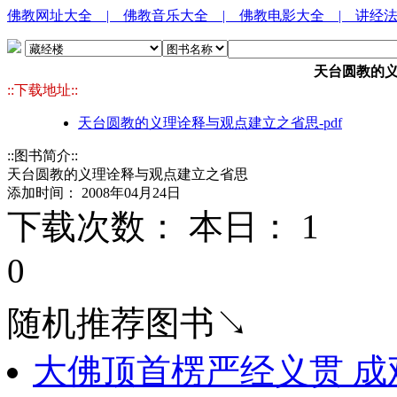
佛教网址大全
| 佛教音乐大全
| 佛教电影大全
| 讲经
天台圆教的
::下载地址::
天台圆教的义理诠释与观点建立之省思-pdf
::图书简介::
天台圆教的义理诠释与观点建立之省思
添加时间： 2008年04月24日
下载次数： 本日：
1 
0
随机推荐图书↘
大佛顶首楞严经义贯 成