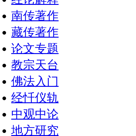
南传著作
藏传著作
论文专题
教宗天台
佛法入门
经忏仪轨
中观中论
地方研究