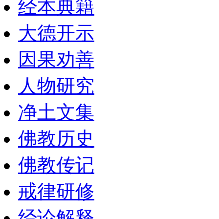
经本典籍
大德开示
因果劝善
人物研究
净土文集
佛教历史
佛教传记
戒律研修
经论解释