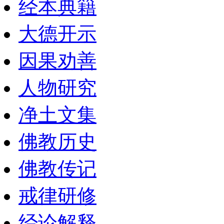
经本典籍
大德开示
因果劝善
人物研究
净土文集
佛教历史
佛教传记
戒律研修
经论解释