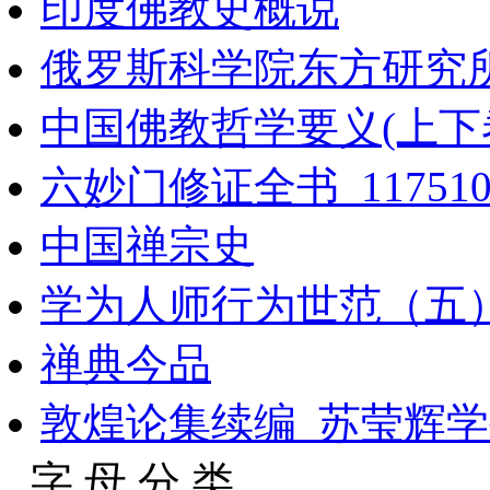
印度佛教史概说
俄罗斯科学院东方研究
中国佛教哲学要义(上下
六妙门修证全书_11751
中国禅宗史
学为人师行为世范（五
禅典今品
敦煌论集续编_苏莹辉学生
字 母 分 类