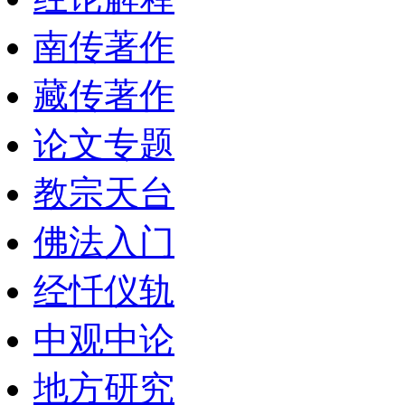
南传著作
藏传著作
论文专题
教宗天台
佛法入门
经忏仪轨
中观中论
地方研究