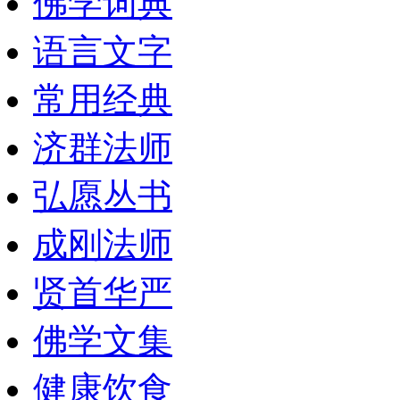
佛学词典
语言文字
常用经典
济群法师
弘愿丛书
成刚法师
贤首华严
佛学文集
健康饮食