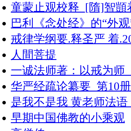
童蒙止观校释_[隋]智顗
巴利《念处经》的“外观
戒律学纲要.释圣严 着.20
人間菩提
一诚法师著：以戒为师
华严经疏论纂要_第10册
是我不是我 黄老师法语_1
早期中国佛教的小乘观