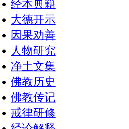
经本典籍
大德开示
因果劝善
人物研究
净土文集
佛教历史
佛教传记
戒律研修
经论解释