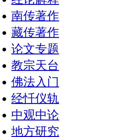
南传著作
藏传著作
论文专题
教宗天台
佛法入门
经忏仪轨
中观中论
地方研究