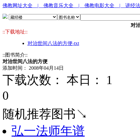
佛教网址大全
| 佛教音乐大全
| 佛教电影大全
| 讲经
对
::下载地址::
对治世间八法的方便-txt
::图书简介::
对治世间八法的方便
添加时间： 2008年04月14日
下载次数： 本日：
1 
0
随机推荐图书↘
弘一法师年谱