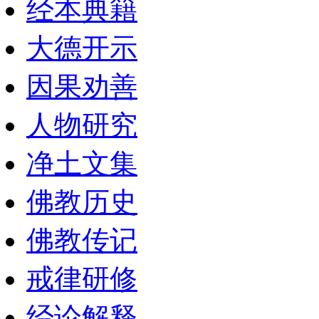
经本典籍
大德开示
因果劝善
人物研究
净土文集
佛教历史
佛教传记
戒律研修
经论解释