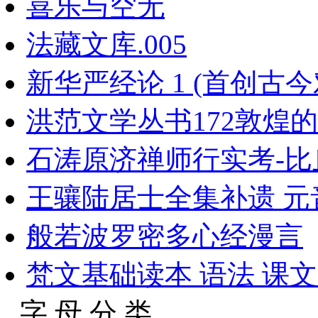
喜乐与空无
法藏文库.005
新华严经论 1 (首创古今对
洪范文学丛书172敦煌的
石涛原济禅师行实考-比丘
王骧陆居士全集补遗 元音老
般若波罗密多心经漫言
梵文基础读本 语法 课文
字 母 分 类