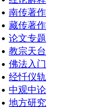
南传著作
藏传著作
论文专题
教宗天台
佛法入门
经忏仪轨
中观中论
地方研究