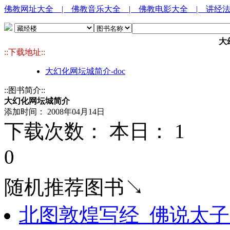
佛教网址大全
| 佛教音乐大全
| 佛教电影大全
| 讲经
大
::下载地址::
大幻化网坛城简介-doc
::图书简介::
大幻化网坛城简介
添加时间： 2008年04月14日
下载次数： 本日：
1 
0
随机推荐图书↘
北图敦煌写经_佛说太