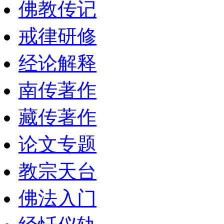
佛教传记
戒律研修
经论解释
南传著作
藏传著作
论文专题
教宗天台
佛法入门