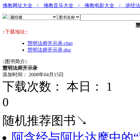
佛教网址大全
| 佛教音乐大全
| 佛教电影大全
| 讲经
::下载地址::
慧明法师开示录-chm
慧明法师开示录-doc
::图书简介::
慧明法师开示录
添加时间： 2008年04月15日
下载次数： 本日：
1 
0
随机推荐图书↘
阿含经与阿比达摩中的