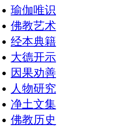
瑜伽唯识
佛教艺术
经本典籍
大德开示
因果劝善
人物研究
净土文集
佛教历史