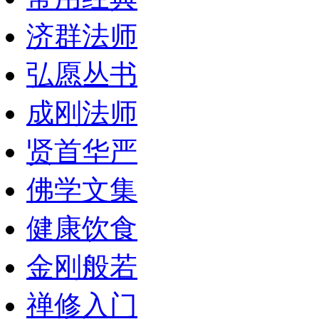
济群法师
弘愿丛书
成刚法师
贤首华严
佛学文集
健康饮食
金刚般若
禅修入门