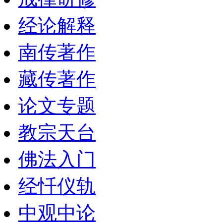
经论解释
南传著作
藏传著作
论文专题
教宗天台
佛法入门
经忏仪轨
中观中论