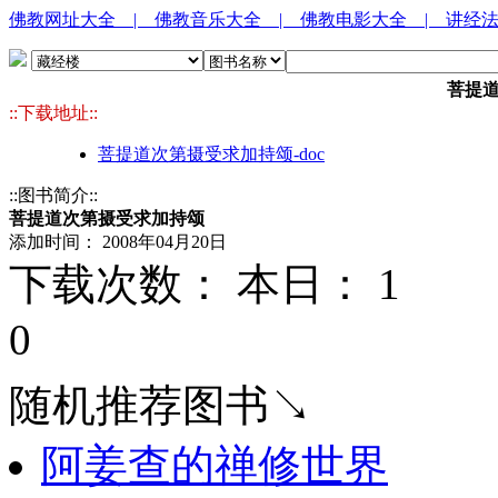
佛教网址大全
| 佛教音乐大全
| 佛教电影大全
| 讲经
菩提
::下载地址::
菩提道次第摄受求加持颂-doc
::图书简介::
菩提道次第摄受求加持颂
添加时间： 2008年04月20日
下载次数： 本日：
1 
0
随机推荐图书↘
阿姜查的禅修世界