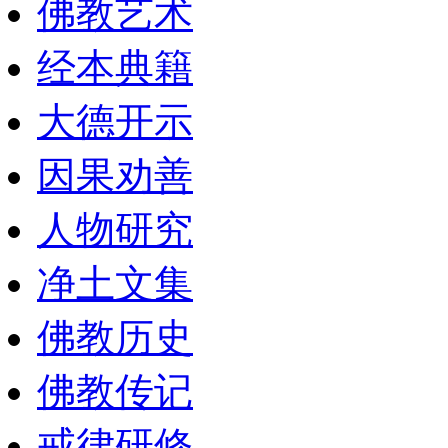
佛教艺术
经本典籍
大德开示
因果劝善
人物研究
净土文集
佛教历史
佛教传记
戒律研修