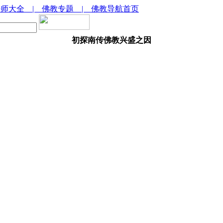
法师大全
| 佛教专题
| 佛教导航首页
初探南传佛教兴盛之因