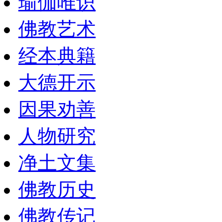
瑜伽唯识
佛教艺术
经本典籍
大德开示
因果劝善
人物研究
净土文集
佛教历史
佛教传记