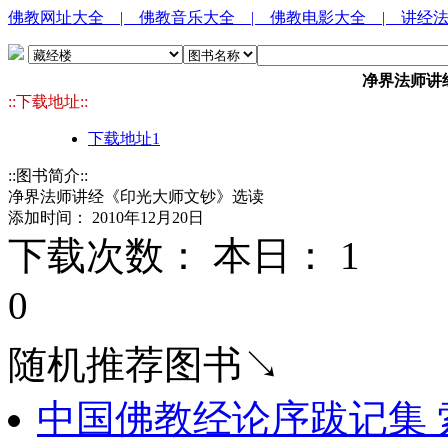
佛教网址大全
| 佛教音乐大全
| 佛教电影大全
| 讲经
净界法师讲
::下载地址::
下载地址1
::图书简介::
净界法师讲经《印光大师文钞》选读
添加时间： 2010年12月20日
下载次数： 本日：
1 
0
随机推荐图书↘
中国佛教经论序跋记集 