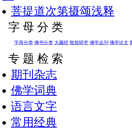
菩提道次第摄颂浅释
字 母 分 类
字母分类
佛书分类
大藏经
敦煌研究
佛学丛刊
佛学论文
专 题 检 索
期刊杂志
佛学词典
语言文字
常用经典