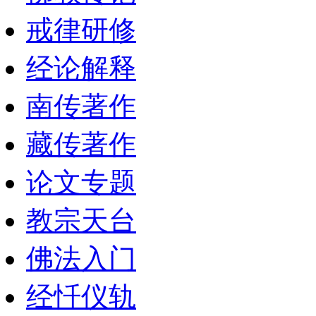
戒律研修
经论解释
南传著作
藏传著作
论文专题
教宗天台
佛法入门
经忏仪轨