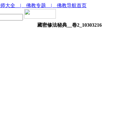
法师大全
| 佛教专题
| 佛教导航首页
藏密修法秘典__卷2_10303216