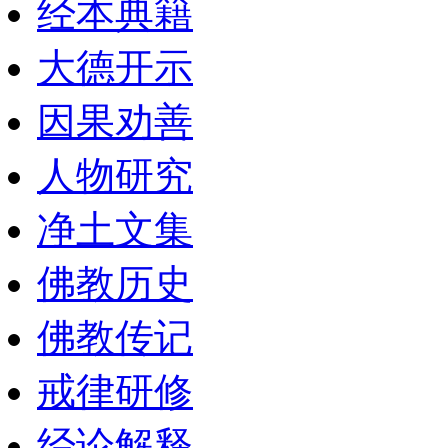
经本典籍
大德开示
因果劝善
人物研究
净土文集
佛教历史
佛教传记
戒律研修
经论解释