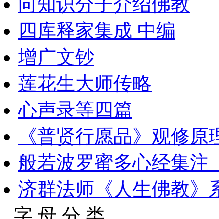
向知识分子介绍佛教
四库释家集成 中编
增广文钞
莲花生大师传略
心声录等四篇
《普贤行愿品》观修原
般若波罗蜜多心经集注_11
济群法师《人生佛教》系
字 母 分 类