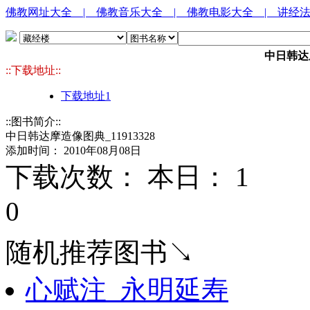
佛教网址大全
| 佛教音乐大全
| 佛教电影大全
| 讲经
中日韩达摩
::下载地址::
下载地址1
::图书简介::
中日韩达摩造像图典_11913328
添加时间： 2010年08月08日
下载次数： 本日：
1 
0
随机推荐图书↘
心赋注_永明延寿