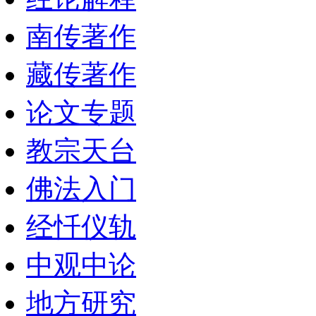
南传著作
藏传著作
论文专题
教宗天台
佛法入门
经忏仪轨
中观中论
地方研究