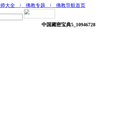
法师大全
| 佛教专题
| 佛教导航首页
中国藏密宝典5_10946728