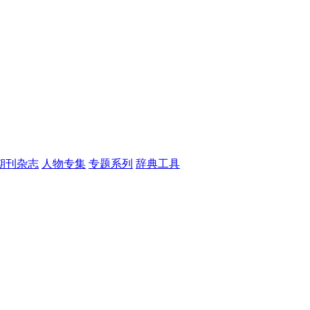
期刊杂志
人物专集
专题系列
辞典工具