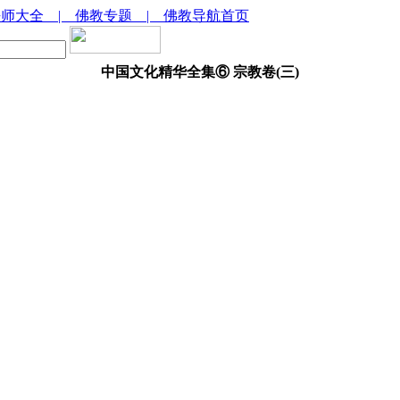
法师大全
| 佛教专题
| 佛教导航首页
中国文化精华全集⑥ 宗教卷(三)