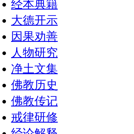
经本典籍
大德开示
因果劝善
人物研究
净土文集
佛教历史
佛教传记
戒律研修
经论解释