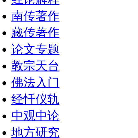
南传著作
藏传著作
论文专题
教宗天台
佛法入门
经忏仪轨
中观中论
地方研究