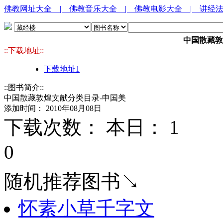
佛教网址大全
| 佛教音乐大全
| 佛教电影大全
| 讲经
中国散藏敦
::下载地址::
下载地址1
::图书简介::
中国散藏敦煌文献分类目录-申国美
添加时间： 2010年08月08日
下载次数： 本日：
1 
0
随机推荐图书↘
怀素小草千字文