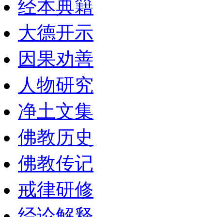
经本典籍
大德开示
因果劝善
人物研究
净土文集
佛教历史
佛教传记
戒律研修
经论解释