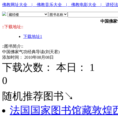
佛教网址大全
| 佛教音乐大全
| 佛教电影大全
| 讲经
中国佛家
::下载地址::
下载地址1
::图书简介::
中国佛家气功经典导读(刘天君)
添加时间： 2010年08月08日
下载次数： 本日：
1 
0
随机推荐图书↘
法国国家图书馆藏敦煌西域