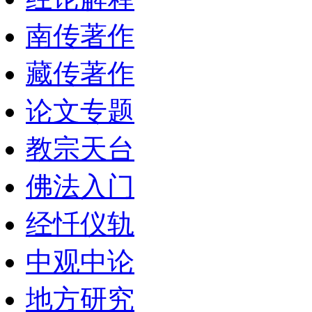
南传著作
藏传著作
论文专题
教宗天台
佛法入门
经忏仪轨
中观中论
地方研究