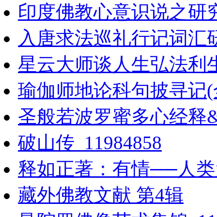
印度佛教心意识说之研
入唐求法巡礼行记词汇
星云大师谈人生弘法利
瑜伽师地论科句披寻记(
圣般若波罗蜜多心经释
破山传_11984858
释如正著：有情──人
藏外佛教文献 第4辑