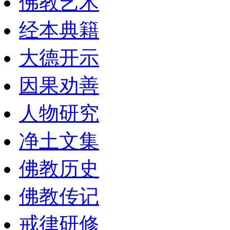
佛教艺术
经本典籍
大德开示
因果劝善
人物研究
净土文集
佛教历史
佛教传记
戒律研修