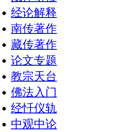
经论解释
南传著作
藏传著作
论文专题
教宗天台
佛法入门
经忏仪轨
中观中论