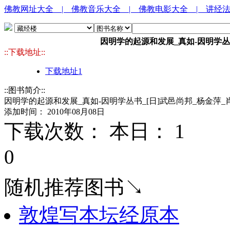
佛教网址大全
| 佛教音乐大全
| 佛教电影大全
| 讲经
因明学的起源和发展_真如-因明学丛书
::下载地址::
下载地址1
::图书简介::
因明学的起源和发展_真如-因明学丛书_[日]武邑尚邦_杨金萍_肖
添加时间： 2010年08月08日
下载次数： 本日：
1 
0
随机推荐图书↘
敦煌写本坛经原本