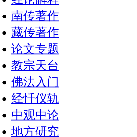
南传著作
藏传著作
论文专题
教宗天台
佛法入门
经忏仪轨
中观中论
地方研究