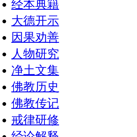
经本典籍
大德开示
因果劝善
人物研究
净土文集
佛教历史
佛教传记
戒律研修
经论解释