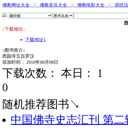
佛教网址大全
| 佛教音乐大全
| 佛教电影大全
| 讲经
::下载地址::
下载地址1
::图书简介::
西园寺五百罗汉
添加时间： 2010年08月08日
下载次数： 本日：
1 
0
随机推荐图书↘
中国佛寺史志汇刊 第二辑 