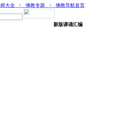
法师大全
| 佛教专题
| 佛教导航首页
新版课诵汇编