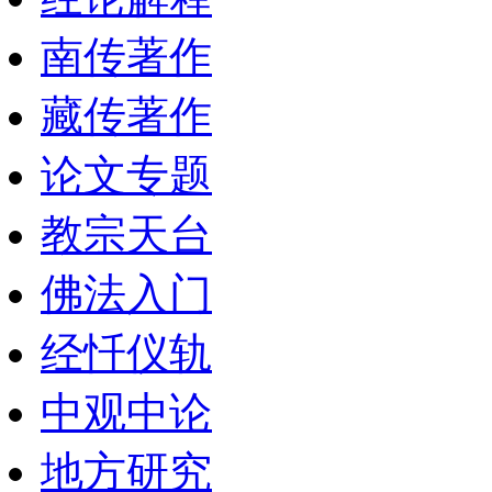
南传著作
藏传著作
论文专题
教宗天台
佛法入门
经忏仪轨
中观中论
地方研究