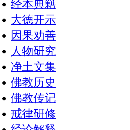
经本典籍
大德开示
因果劝善
人物研究
净土文集
佛教历史
佛教传记
戒律研修
经论解释