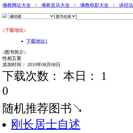
佛教网址大全
| 佛教音乐大全
| 佛教电影大全
| 讲经
::下载地址::
下载地址1
::图书简介::
性相五要
添加时间： 2010年08月08日
下载次数： 本日：
1 
0
随机推荐图书↘
刚长居士自述