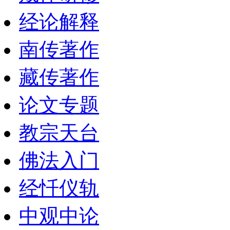
经论解释
南传著作
藏传著作
论文专题
教宗天台
佛法入门
经忏仪轨
中观中论