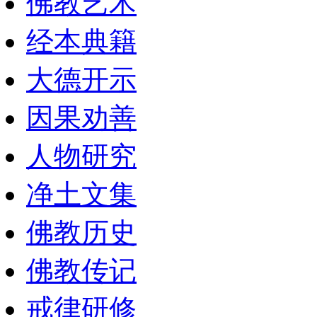
佛教艺术
经本典籍
大德开示
因果劝善
人物研究
净土文集
佛教历史
佛教传记
戒律研修