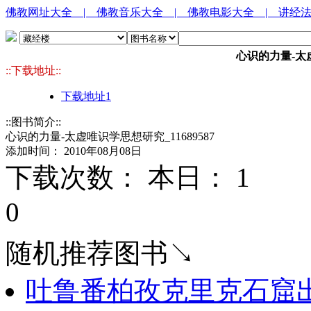
佛教网址大全
| 佛教音乐大全
| 佛教电影大全
| 讲经
心识的力量-太虚
::下载地址::
下载地址1
::图书简介::
心识的力量-太虚唯识学思想研究_11689587
添加时间： 2010年08月08日
下载次数： 本日：
1 
0
随机推荐图书↘
吐鲁番柏孜克里克石窟