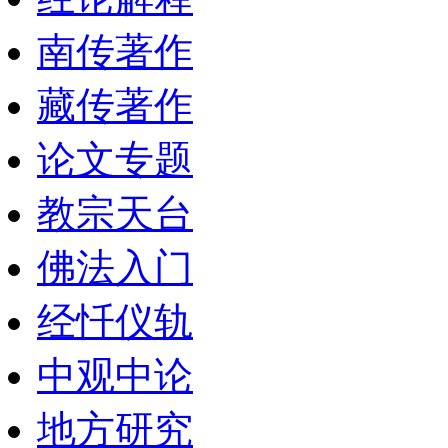
南传著作
藏传著作
论文专题
教宗天台
佛法入门
经忏仪轨
中观中论
地方研究