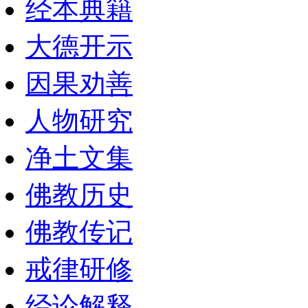
经本典籍
大德开示
因果劝善
人物研究
净土文集
佛教历史
佛教传记
戒律研修
经论解释