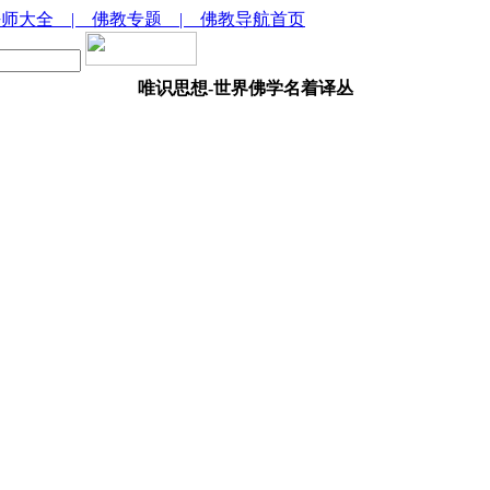
法师大全
| 佛教专题
| 佛教导航首页
唯识思想-世界佛学名着译丛