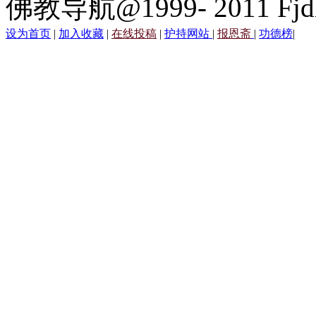
佛教导航@1999- 2011 Fjd
设为首页
|
加入收藏
|
在线投稿
|
护持网站
|
报恩斋
|
功德榜
|