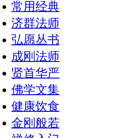
常用经典
济群法师
弘愿丛书
成刚法师
贤首华严
佛学文集
健康饮食
金刚般若