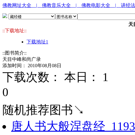
佛教网址大全
| 佛教音乐大全
| 佛教电影大全
| 讲经
天
::下载地址::
下载地址1
::图书简介::
天目中峰和尚广录
添加时间： 2010年08月08日
下载次数： 本日：
1 
0
随机推荐图书↘
唐人书大般涅盘经_119