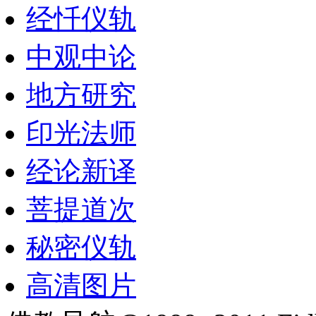
经忏仪轨
中观中论
地方研究
印光法师
经论新译
菩提道次
秘密仪轨
高清图片