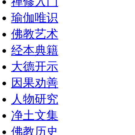
禅修入门
瑜伽唯识
佛教艺术
经本典籍
大德开示
因果劝善
人物研究
净土文集
佛教历史