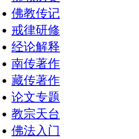
佛教传记
戒律研修
经论解释
南传著作
藏传著作
论文专题
教宗天台
佛法入门