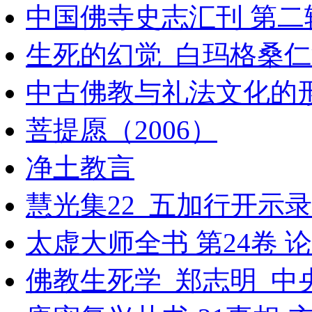
中国佛寺史志汇刊 第二辑 
生死的幻觉_白玛格桑仁波
中古佛教与礼法文化的
菩提愿（2006）
净土教言
慧光集22_五加行开示录
太虚大师全书 第24卷 论
佛教生死学_郑志明_中央