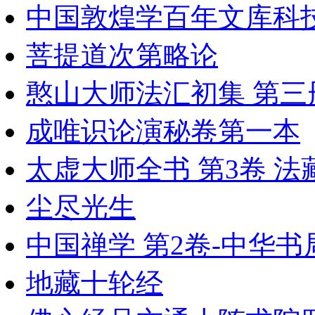
中国敦煌学百年文库科技
菩提道次第略论
憨山大师法汇初集 第三
成唯识论演秘卷第一本
太虚大师全书 第3卷 法
尘尽光生
中国禅学 第2卷-中华书局
地藏十轮经