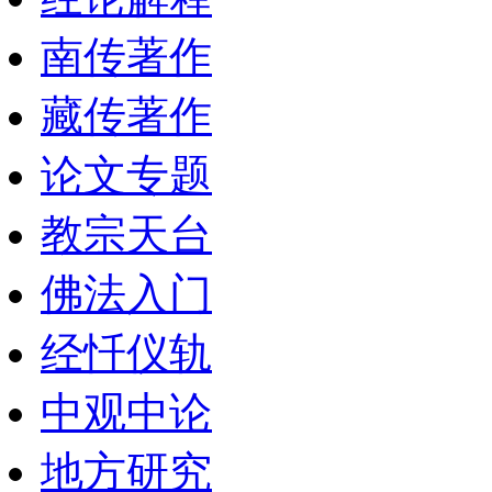
南传著作
藏传著作
论文专题
教宗天台
佛法入门
经忏仪轨
中观中论
地方研究