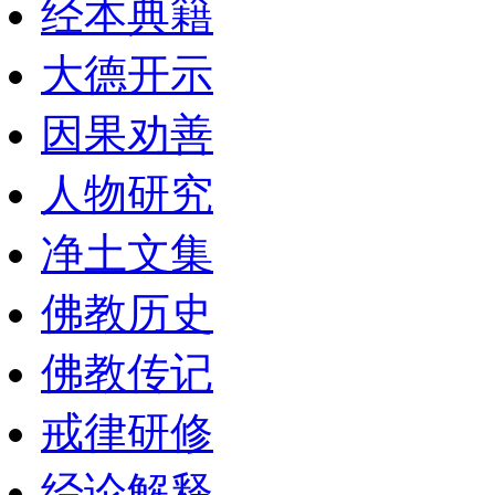
经本典籍
大德开示
因果劝善
人物研究
净土文集
佛教历史
佛教传记
戒律研修
经论解释