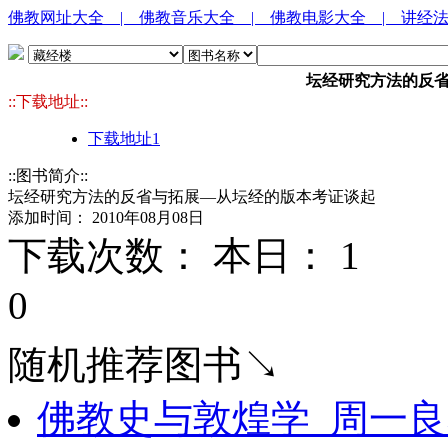
佛教网址大全
| 佛教音乐大全
| 佛教电影大全
| 讲经
坛经研究方法的反
::下载地址::
下载地址1
::图书简介::
坛经研究方法的反省与拓展—从坛经的版本考证谈起
添加时间： 2010年08月08日
下载次数： 本日：
1 
0
随机推荐图书↘
佛教史与敦煌学_周一良