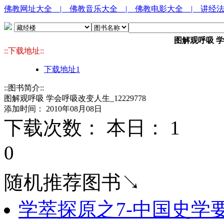
佛教网址大全
| 佛教音乐大全
| 佛教电影大全
| 讲经
图解观呼吸 学会
::下载地址::
下载地址1
::图书简介::
图解观呼吸 学会呼吸改变人生_12229778
添加时间： 2010年08月08日
下载次数： 本日：
1 
0
随机推荐图书↘
学萃探原之7-中国史学