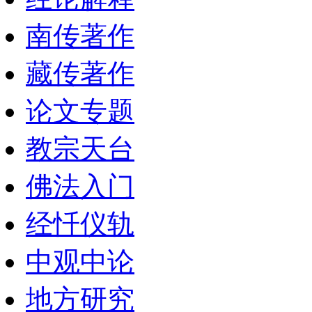
南传著作
藏传著作
论文专题
教宗天台
佛法入门
经忏仪轨
中观中论
地方研究