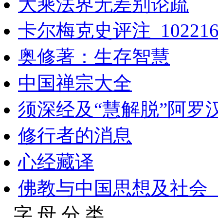
大乘法界无差别论疏
卡尔梅克史评注_102216
奥修著：生存智慧
中国禅宗大全
须深经及“慧解脱”阿罗
修行者的消息
心经藏译
佛教与中国思想及社会_
字 母 分 类