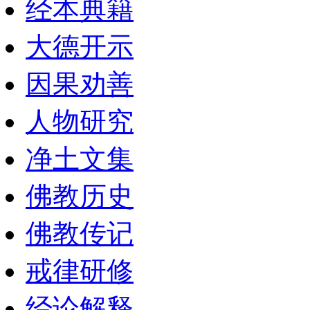
经本典籍
大德开示
因果劝善
人物研究
净土文集
佛教历史
佛教传记
戒律研修
经论解释