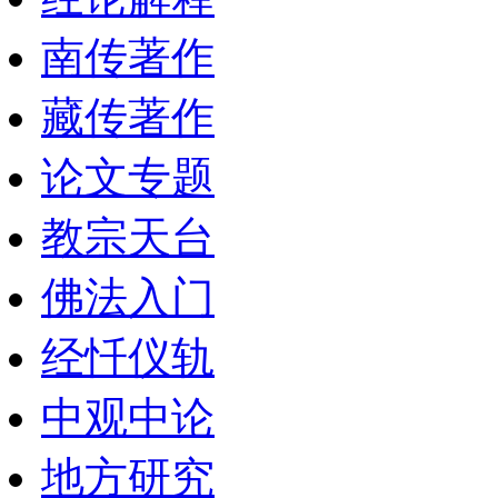
南传著作
藏传著作
论文专题
教宗天台
佛法入门
经忏仪轨
中观中论
地方研究