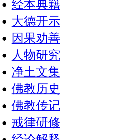
经本典籍
大德开示
因果劝善
人物研究
净土文集
佛教历史
佛教传记
戒律研修
经论解释