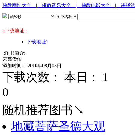
佛教网址大全
| 佛教音乐大全
| 佛教电影大全
| 讲经
::下载地址::
下载地址1
::图书简介::
宋高僧传
添加时间： 2010年08月08日
下载次数： 本日：
1 
0
随机推荐图书↘
地藏菩萨圣德大观