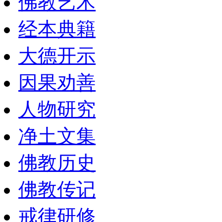
佛教艺术
经本典籍
大德开示
因果劝善
人物研究
净土文集
佛教历史
佛教传记
戒律研修