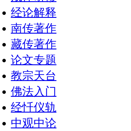
经论解释
南传著作
藏传著作
论文专题
教宗天台
佛法入门
经忏仪轨
中观中论