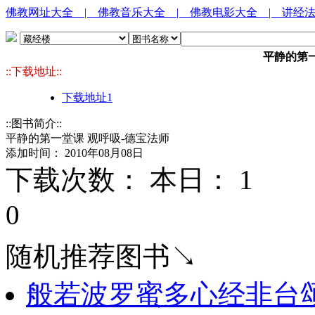
佛教网址大全
| 佛教音乐大全
| 佛教电影大全
| 讲经
平静的第一
::下载地址::
下载地址1
::图书简介::
平静的第一堂课 观呼吸-德宝法师
添加时间： 2010年08月08日
下载次数： 本日：
1 
0
随机推荐图书↘
般若波罗蜜多心经非台