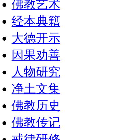
佛教艺术
经本典籍
大德开示
因果劝善
人物研究
净土文集
佛教历史
佛教传记
戒律研修