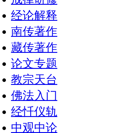
经论解释
南传著作
藏传著作
论文专题
教宗天台
佛法入门
经忏仪轨
中观中论