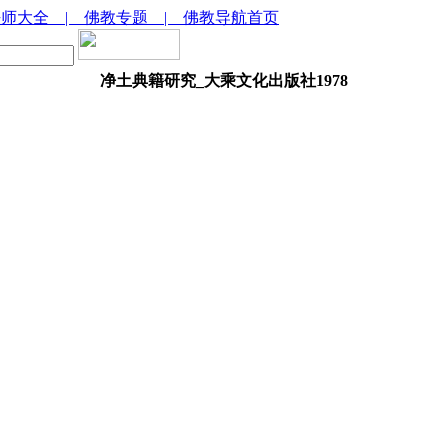
法师大全
| 佛教专题
| 佛教导航首页
净土典籍研究_大乘文化出版社1978