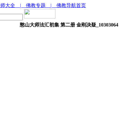
法师大全
| 佛教专题
| 佛教导航首页
憨山大师法汇初集 第二册 金刚决疑_10303064