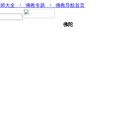
法师大全
| 佛教专题
| 佛教导航首页
佛陀